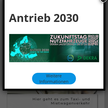
Antrieb 2030
Weitere
Informationen
Hier geht es zum Taxi- und
Mietwagenverkehr