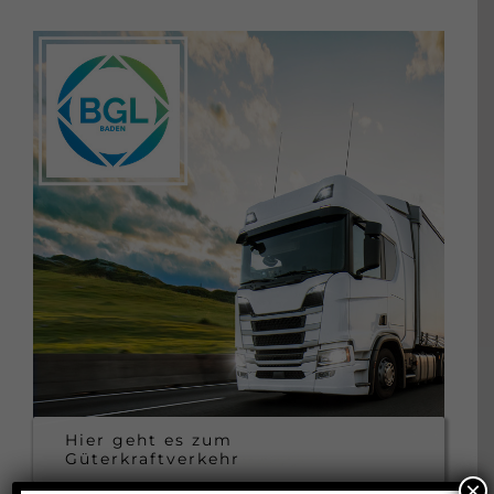
Güterkraftverkehr
Taxi- und Mietwagenverkehr
Hier geht es zum
Güterkraftverkehr
×