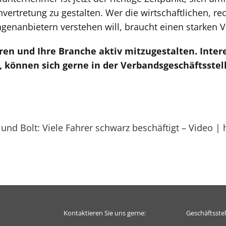
ertretung zu gestalten. Wer die wirtschaftlichen, re
enanbietern verstehen will, braucht einen starken V
eren und Ihre Branche aktiv mitzugestalten. Inter
 können sich gerne in der Verbandsgeschäftsstel
 und Bolt: Viele Fahrer schwarz beschäftigt – Video 
Kontaktieren Sie uns gerne:
Geschäftsste