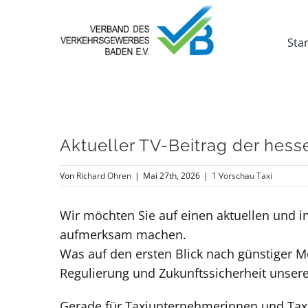
Zum
Inhalt
Star
springen
Aktueller TV-Beitrag der hess
Von
Richard Ohren
|
Mai 27th, 2026
|
1 Vorschau Taxi
Wir möchten Sie auf einen aktuellen und i
aufmerksam machen.
Was auf den ersten Blick nach günstiger Mo
Regulierung und Zukunftssicherheit unser
Gerade für Taxiunternehmerinnen und Taxiu