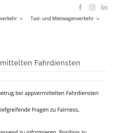
tverkehr
Taxi- und Mietwagenverkehr
mittelten Fahrdiensten
betrug bei appvermittelten Fahrdiensten
iefgreifende Fragen zu Fairness,
assend zu informieren, Position zu