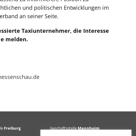
chtlichen und politischen Entwicklungen im
erband an seiner Seite.
essierte Taxiunternehmer, die Interesse
le melden.
| hessenschau.de
lle
Freiburg
Geschäftsstelle
Mannheim